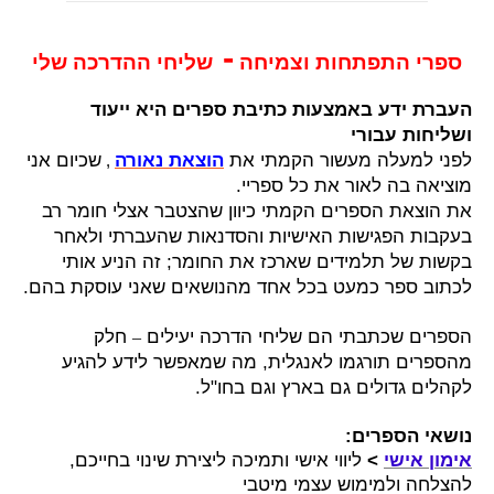
-
ספרי התפתחות וצמיחה
שליחי ההדרכה שלי
העברת ידע באמצעות כתיבת ספרים היא ייעוד
ושליחות עבורי
לפני למעלה מעשור הקמתי את
שכיום אני
הוצאת נאורה
,
מוציאה בה לאור את כל ספריי.
את הוצאת הספרים הקמתי כיוון שהצטבר אצלי חומר רב
בעקבות הפגישות האישיות והסדנאות שהעברתי ולאחר
בקשות של תלמידים שארכז את החומר;
זה הניע אותי
לכתוב ספר כמעט בכל אחד מהנושאים שאני עוסקת בהם.
הספרים שכתבתי הם שליחי הדרכה יעילים
חלק
–
מהספרים תורגמו לאנגלית, מה שמאפשר לידע להגיע
לקהלים גדולים גם בארץ וגם בחו"ל.
נושאי הספרים:
אימון אישי
>
ליווי אישי ותמיכה
ליצירת שינוי בחייכם,
להצלחה ולמימוש עצמי מיטבי