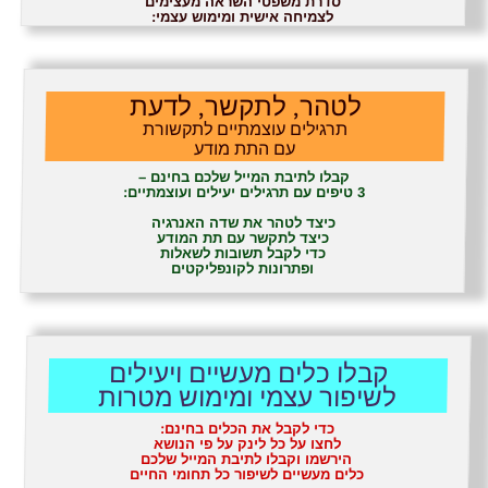
סדרת משפטי השראה מעצימים
לצמיחה אישית ומימוש עצמי:
לטהר, לתקשר, לדעת
תרגילים עוצמתיים לתקשורת
עם התת מודע
קבלו לתיבת המייל שלכם בחינם –
3 טיפים עם תרגילים יעילים ועוצמתיים:
כיצד לטהר את שדה האנרגיה
כיצד לתקשר עם תת המודע
כדי לקבל תשובות לשאלות
ופתרונות לקונפליקטים
קבלו כלים מעשיים ויעילים
לשיפור עצמי ומימוש מטרות
כדי לקבל את הכלים בחינם:
לחצו על כל לינק על פי הנושא
הירשמו וקבלו לתיבת המייל שלכם
כלים מעשיים לשיפור כל תחומי החיים