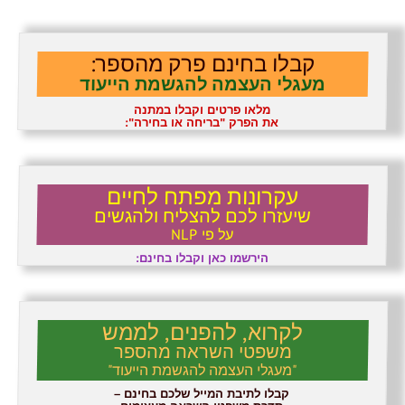
קבלו בחינם פרק מהספר:
מעגלי העצמה להגשמת הייעוד
מלאו פרטים וקבלו במתנה
את הפרק "בריחה או בחירה":
עקרונות מפתח לחיים
שיעזרו לכם להצליח ולהגשים
על פי NLP
הירשמו כאן וקבלו בחינם:
לקרוא, להפנים, לממש
משפטי השראה מהספר
"מעגלי העצמה להגשמת הייעוד"
קבלו לתיבת המייל שלכם בחינם –