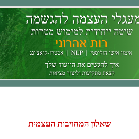
שאלון המחויבות העצמי
ת