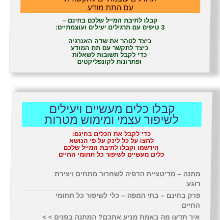
עם התת מודע
קבלו לתיבת המייל שלכם בחינם –
3 טיפים עם תרגילים יעילים ועוצמתיים:
כיצד לטהר את שדה האנרגיה
כיצד לתקשר עם תת המודע
כדי לקבל תשובות לשאלות
ופתרונות לקונפליקטים
קבלו כלים מעשיים ויעילים
לשיפור עצמי ומימוש מטרות
כדי לקבל את הכלים בחינם:
לחצו על כל לינק על פי הנושא
הירשמו וקבלו לתיבת המייל שלכם
כלים מעשיים לשיפור כל תחומי החיים
מתנה – מדיטציית הרפיה לשחרור מתחים ויצירת
רוגע
פרק בחינם – בתי המפה – כלי לשיפור כל תחומי
החיים
איך תדעו מה באמת מניע אתכם? המתנה בפנים > >