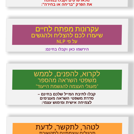
מלאו פרטים וקבלו במתנה
את הפרק "בריחה או בחירה":
עקרונות מפתח לחיים
שיעזרו לכם להצליח ולהגשים
על פי NLP
הירשמו כאן וקבלו בחינם:
לקרוא, להפנים, לממש
משפטי השראה מהספר
"מעגלי העצמה להגשמת הייעוד"
קבלו לתיבת המייל שלכם בחינם –
סדרת משפטי השראה מעצימים
לצמיחה אישית ומימוש עצמי:
לטהר, לתקשר, לדעת
תרגילים עוצמתיים לתקשורת