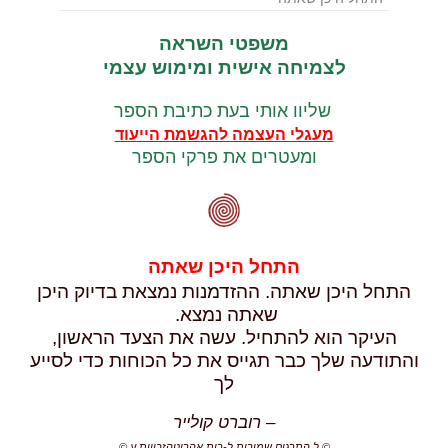
משפטי השראה
לצמיחה אישית ומימוש עצמי
שליוו אותי בעת כתיבת הספר
מעגלי העצמה להגשמת הייעוד
ומעטרים את פרקי הספר
התחל היכן שאתה
התחל היכן שאתה. ההזדמנות נמצאת בדיוק היכן
שאתה נמצא.
העיקר הוא להתחיל. עשה את הצעד הראשון,
והתודעה שלך כבר תגייס את כל הכוחות כדי לסייע
לך
– רוברט קולייר
©
ל התרגום שמורות ל-רות אהרוני
© הזכויות ע