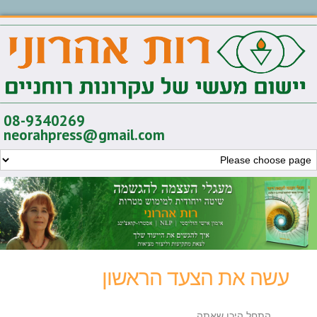
08-9340269
neorahpress@gmail.com
עשה את הצעד הראשון
התחל היכן שאתה